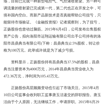
场，目前已完成一种新型电控气、气控液喷射梁。另一种可
调流量的喷射梁已完成第一代，第二代也正在开发之中，可
填补国内空白。而新产品新技术是否真能帮助公司扭亏，只
能留待市场验证。《金融投资报》记者观察到，为了扭亏，
正扬股份也曾动过脑筋。2015年6月4日，公司发布出售股权
资产公告，拟向洛阳市运翔运输有限公司出手公司持有的洛
阳市昌鼎典当有限公司(下称：昌鼎典当)2.5%股权，转让价
格为100万元。此举或许就是为了减少亏损。
资料显示，正扬股份持有昌鼎典当37.5%的股权，昌鼎
典当注册资本为4000万元，2014年昌鼎典当营业收入为
472.36万元，净利润为105.43万元。
正扬股份高层频频变动也引起了市场关注。2015年4月
10日公司监事会收到职工监事唐玉洁递交的辞职报告。唐玉
洁由于个人原因，无法继续工作，申请辞职。2015年6月29