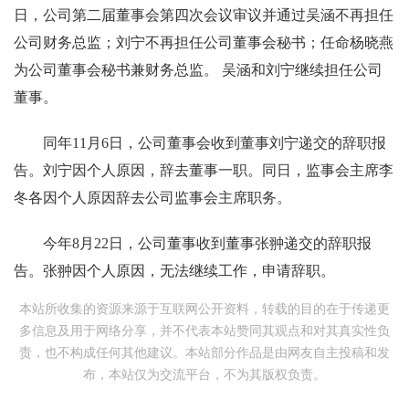
日，公司第二届董事会第四次会议审议并通过吴涵不再担任
公司财务总监；刘宁不再担任公司董事会秘书；任命杨晓燕
为公司董事会秘书兼财务总监。 吴涵和刘宁继续担任公司
董事。
同年11月6日，公司董事会收到董事刘宁递交的辞职报
告。刘宁因个人原因，辞去董事一职。同日，监事会主席李
冬各因个人原因辞去公司监事会主席职务。
今年8月22日，公司董事收到董事张翀递交的辞职报
告。张翀因个人原因，无法继续工作，申请辞职。
本站所收集的资源来源于互联网公开资料，转载的目的在于传递更
多信息及用于网络分享，并不代表本站赞同其观点和对其真实性负
责，也不构成任何其他建议。本站部分作品是由网友自主投稿和发
布，本站仅为交流平台，不为其版权负责。