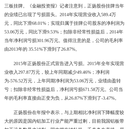
三板挂牌。《金融投资报》记者注意到，正扬股份挂牌当年
的业绩已出现了亏损苗头。2014年实现营业收入589.4万
元，同比下滑68.01%；实现归属于挂牌公司股东的净利润为
53.06万元，同比下滑9.53%；扣除非经常性损益后，2014年
当年净利润亏损301.96万元。值得注意的是，公司的毛
利率
由2013年的 35.51%下滑到了26.87%。
2015年正扬股份正式宣告进入亏损。2015年全年实现营
业收入297.87万元，较上年同期减少49.46%；净利润
为-576.52万元，上年同期净利润为53.06万元，业绩由盈转
亏；扣除非经常性损益后，净利润亏损671.58万元。公司当
年的毛
利率
直接由正变为负，从26.87%下滑到了-3.47%。
正扬股份在年报中表示，与上期相比净利润下降幅度较
大的原因是国内铝加工行业产能严重过剩，目前我国铝板带