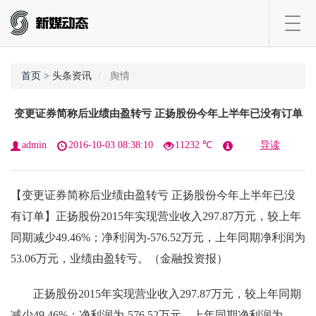
Toggl
navig
首页
> 头条资讯
舆情
变更证券简称后业绩由盈转亏 正扬股份今年上半年已没有订单
admin
2016-10-03 08:38:10
11232 ℃
导读
【变更证券简称后业绩由盈转亏 正扬股份今年上半年已没
有订单】正扬股份2015年实现营业收入297.87万元，较上年
同期减少49.46%；净利润为-576.52万元，上年同期净利润为
53.06万元，业绩由盈转亏。（金融投资报）
正扬股份
2015年实现营业收入297.87万元，较上年同期
减少49.46%；净利润为-576.52万元，上年同期净利润为