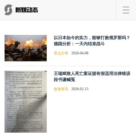
Toggl
navig
以日本如今的实力，能够打败俄罗斯吗？
德国分析：一天内结束战斗
景点介绍
2026-04-08
王瑞斌致人死亡案证据有假适用法律错误
段书谦喊冤
旅游资讯
2026-02-13