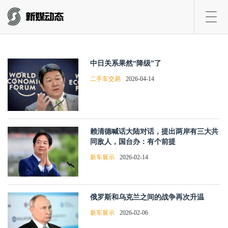
Toggl
navig
中日关系果然“降级”了
二手车交易
2026-04-14
赖清德喊话大陆对话，提出两岸有三大共
同敌人，国台办：有个前提
新车展示
2026-02-14
俄罗斯和乌克兰之间的战争再次升温
新车展示
2026-02-06