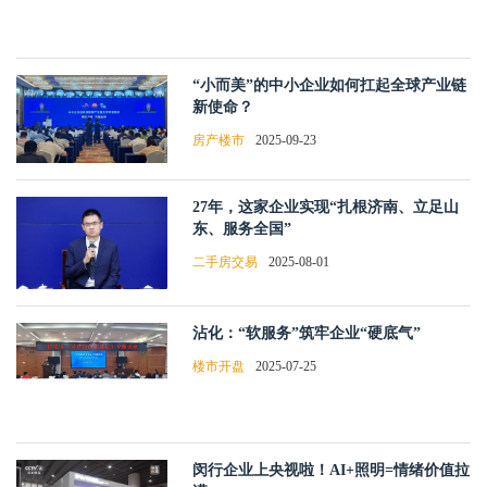
“小而美”的中小企业如何扛起全球产业链
新使命？
房产楼市
2025-09-23
27年，这家企业实现“扎根济南、立足山
东、服务全国”
二手房交易
2025-08-01
沾化：“软服务”筑牢企业“硬底气”
楼市开盘
2025-07-25
闵行企业上央视啦！AI+照明=情绪价值拉