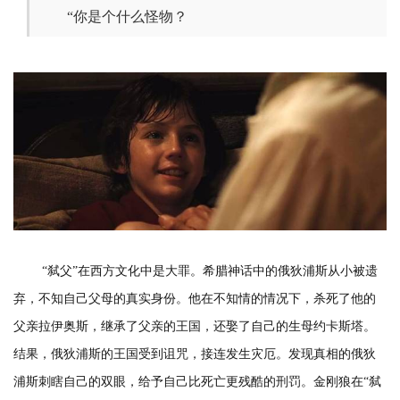
“你是个什么怪物？
“弑父”在西方文化中是大罪。希腊神话中的俄狄浦斯从小被遗
弃，不知自己父母的真实身份。他在不知情的情况下，杀死了他的
父亲拉伊奥斯，继承了父亲的王国，还娶了自己的生母约卡斯塔。
结果，俄狄浦斯的王国受到诅咒，接连发生灾厄。发现真相的俄狄
浦斯刺瞎自己的双眼，给予自己比死亡更残酷的刑罚。金刚狼在“弑