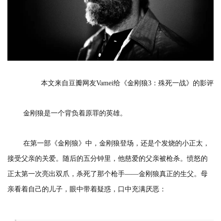
本文来自豆瓣网友Vamei给《金刚狼3：殊死一战》的影评
金刚狼是一个背负着原罪的英雄。
在第一部《金刚狼》中，金刚狼登场，还是个发烧的小正太，
接受父亲的关爱。随后的五分钟里，他慈爱的父亲被枪杀。愤怒的
正太第一次亮出双爪，杀死了那个枪手——金刚狼真正的生父。母
亲看着自己的儿子，眼中带着疑惑，口中充满厌恶：