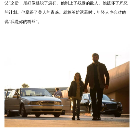
父”之后，却好像逃脱了惩罚。他制止了残暴的敌人。他破坏了邪恶
的计划。他赢得了美人的青睐。就算英雄迟暮时，年轻人也会对他
说“我是你的粉丝”。