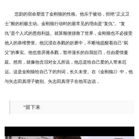
悲剧的宿命塑造了金刚狼的性格。他乐于被动，拒绝“正义卫
士”般的积极主动。金刚狼行动时的最常见的理由是“复仇”。“复
仇”是个人式的恩怨利益。就算顺便拯救了世界，金刚狼也不必接受
他人的恭维赞誉。他沉浸在杀戮的折磨中，不断地提醒着自己“弑
父”的事实。他也曾厌倦杀戮，暂停漫长的自我惩罚，任由爱情蔓
延。然而，就像他含泪对女儿所说，他总是给自己爱的人带来厄
运。这是金刚狼给自己下的判词，长久未变。在《金刚狼2》中，他
与矢志田真理子吻别。矢志田真理子在他耳边说，
“留下来