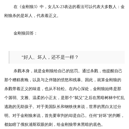
在《金刚狼3》中，女儿X-23表达的看法可以代表大多数人：金
刚狼杀的是坏人，代表着正义。
金刚狼回答：
“好人、坏人，还不是一样？
杀戮本身，就是金刚狼给自己的惩罚。通过杀戮，他提醒自己
那个糟糕夜晚，以及与之伴随的愤怒和残暴。因此，就算金刚狼的
杀戮带着正义的味道，也从不轻松。在内心深处，金刚狼始终是那
个孱弱、文雅、温柔的小正太，是那个“弑父”之后在黑暗树林中忙乱
逃跑的无助孩子。对于美国队长和钢铁侠来说，世界的黑白太过分
明。对于金刚狼来说，首先要审判的却是自己。任何“好坏”的判断，
都如瞎了俄狄浦斯双眼的刺，给金刚狼带来黑暗的底色。