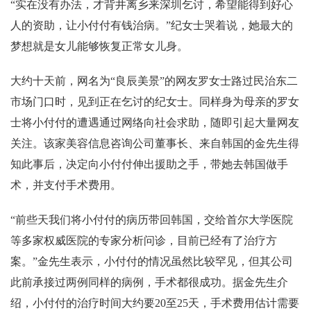
“实在没有办法，才背井离乡来深圳乞讨，希望能得到好心
人的资助，让小付付有钱治病。”纪女士哭着说，她最大的
梦想就是女儿能够恢复正常女儿身。
大约十天前，网名为“良辰美景”的网友罗女士路过民治东二
市场门口时，见到正在乞讨的纪女士。同样身为母亲的罗女
士将小付付的遭遇通过网络向社会求助，随即引起大量网友
关注。该家美容信息咨询公司董事长、来自韩国的金先生得
知此事后，决定向小付付伸出援助之手，带她去韩国做手
术，并支付手术费用。
“前些天我们将小付付的病历带回韩国，交给首尔大学医院
等多家权威医院的专家分析问诊，目前已经有了治疗方
案。”金先生表示，小付付的情况虽然比较罕见，但其公司
此前承接过两例同样的病例，手术都很成功。据金先生介
绍，小付付的治疗时间大约要20至25天，手术费用估计需要