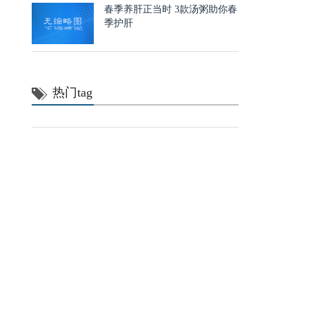
春季养肝正当时 3款汤粥助你春
季护肝
热门tag