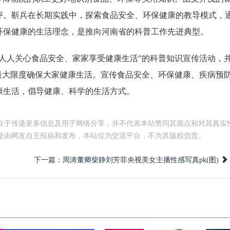
评。靳兵在长期实践中，探索食品安全、环保健康的教导模式，
环保健康的生活理念，是推向河南省的科普工作先进典型。
人关心食品安全、家家享受健康生活”的科普知识宣传活动，
最大限度确保大家健康生活。宣传食品安全、环保健康、疾病预
康生活，倡导健康、科学的生活方式。
在于传递更多信息及用于网络分享，并不代表本站赞同其观点和对其真实
是由网友自主投稿和发布，本站仅为交流平台，不为其版权负责。
下一篇：
周涛董卿柴静刘芳菲央视美女主播性感写真pk(图)