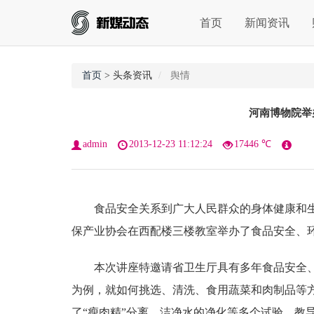
首页
新闻资讯
首页
> 头条资讯
舆情
河南博物院举
admin
2013-12-23 11:12:24
17446 ℃
食品安全关系到广大人民群众的身体健康和生命
保产业协会在西配楼三楼教室举办了食品安全、
本次讲座特邀请省卫生厅具有多年食品安全、
为例，就如何挑选、清洗、食用蔬菜和肉制品等
了“瘦肉精”分离、洁净水的净化等多个试验，教