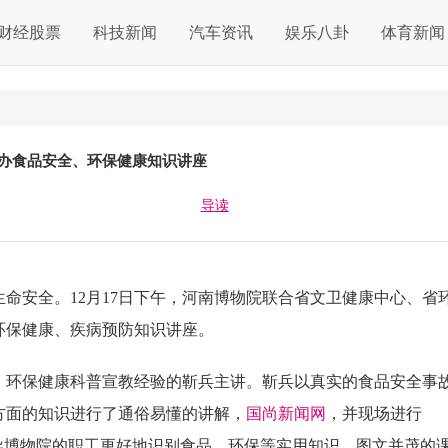
财经股票
科技新闻
汽车资讯
娱乐八卦
体育新闻
办食品安全、环保健康知识讲座
导读
安全。12月17日下午，河南博物院联合省文卫健康中心、省
环保健康、疾病预防知识讲座。
环保健康科普宣教经验的靳兵主讲。靳兵以真实的食品安全事
方面的知识进行了通俗易懂的讲解，
国尚新闻网
，并现场进行
导博物院的职工更好地识别食品、环保等实用知识。图文并茂的