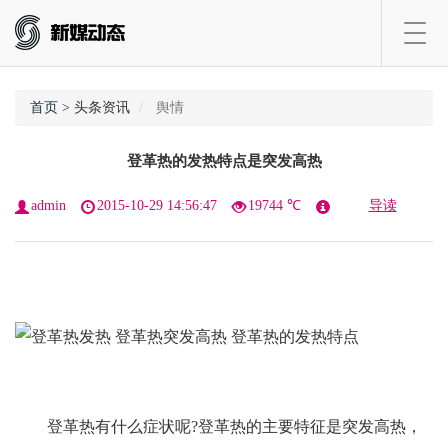
Toggl
navig
首页
> 头条资讯
舆情
登革热的发热特点是突发高热
admin
2015-10-29 14:56:47
19744 ℃
导读
登革热有什么症状呢?登革热的主要特征是突发高热，