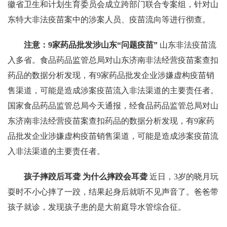
徽省卫生和计划生育委员会成立跨部门联合专案组，针对山
东特大非法疫苗案中的涉案人员、疫苗流向等进行彻查。
注意：9家药品批发涉山东“问题疫苗”
山东非法疫苗流
入多省。食品药品监管总局对山东济南非法经营疫苗案查扣
药品的数据分析发现，有9家药品批发企业涉嫌虚构疫苗销
售渠道，可能是造成涉案疫苗流入非法渠道的主要责任者。
国家食品药品监管总局今天通报，经食品药品监管总局对山
东济南非法经营疫苗案查扣药品的数据分析发现，有9家药
品批发企业涉嫌虚构疫苗销售渠道，可能是造成涉案疫苗流
入非法渠道的主要责任者。
孩子摔跤后耳聋 为什么摔跤会耳聋
近日，3岁的晓月玩
耍时不小心摔了一跤，结果起身后就听不见声音了。爸爸带
孩子就诊，发现孩子患的是大前庭导水管综合征。