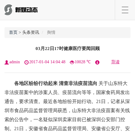
Toggl
navig
首页
> 头条资讯
舆情
03月22日17时健康医疗要闻回顾
admin
2017-01-04 14:04:48
10028 ℃
导读
各地区纷纷行动起来 清查非法疫苗流向
关于山东特大
非法疫苗案中的涉案人员、疫苗流向等等，国家食药局发出
通告，要求清查。最近各地纷纷开始行动。21日，记者从深
圳市食品药品监督管理局获悉，山东特大非法疫苗案有关线
索的公告中，一名疑似深圳卖家目前已被深圳公安部门控
制。21日，安徽省食品药品监督管理局、安徽省公安厅、安