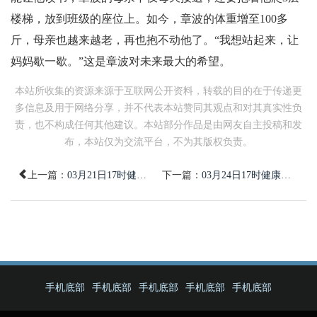
楼梯，放到班级的座位上。如今，章波的体重增至100多
斤，母亲也越来越老，再也抱不动他了。“我想站起来，让
妈妈歇一歇。”这是章波对未来最大的希望。
本站所收集的资源来源于互联网公开资料，转载的目的在于传递更
多信息及用于网络分享，并不代表本站赞同其观点和对其真实性负
责，也不构成任何其他建议。本站部分作品是由网友自主投稿和发
布，本站仅为交流平台，不为其版权负责。
上一篇：
03月21日17时健康医疗要闻回顾
下一篇：
03月24日17时健康医疗要闻回顾
手机底部
手机底部
手机底部
手机底部
手机底部