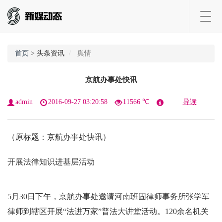
Toggl
navig
首页
> 头条资讯
舆情
京航办事处快讯
admin
2016-09-27 03:20:58
11566 ℃
导读
（原标题：京航办事处快讯）
开展法律知识进基层活动
5月30日下午，京航办事处邀请河南班固律师事务所张学军
律师到辖区开展“法进万家”普法大讲堂活动。120余名机关