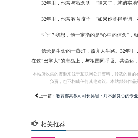
32年里，他常与我念叨：“咱来了，就踏实地
32年里，他常教育孩子：“如果你觉得单调、
“心”？我想，他一定指的是“心中的信念”，就
信念是生命的一盏灯，照亮人生路。32年里，
在这“巴掌大”的海岛上，与祖国同呼吸、共命运
本站所收集的资源来源于互联网公开资料，转载的目的
负责，也不构成任何其他建议。本站部分作品
上一篇：
教育部高教司司长吴岩：对不起良心的专业应该
相关推荐