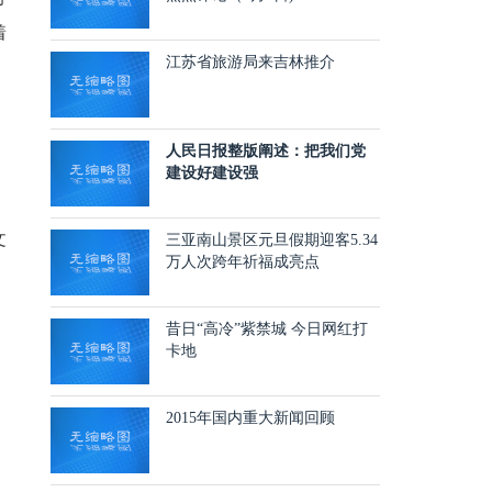
着
江苏省旅游局来吉林推介
人民日报整版阐述：把我们党
建设好建设强
文
三亚南山景区元旦假期迎客5.34
万人次跨年祈福成亮点
昔日“高冷”紫禁城 今日网红打
卡地
2015年国内重大新闻回顾