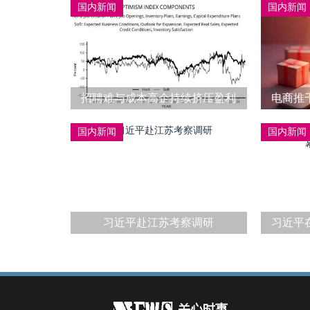
国内新闻
国内新闻
招聘难与成本高企持续挤压盈利
电商推
空间
国内新闻
国内新闻
习近平赴江苏考察调研
习近平
览会