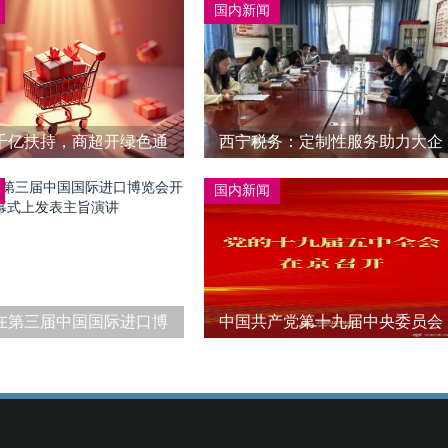
国内新闻
千亿扶持，商超开绿色通
西宁税务：定制性服务助力大企
道
业高质量发展
国内新闻
在第三届中国国际进口博
中国共产党第十九届中央委员会
开幕式上发表主旨演讲
第五次全体会议在京召开