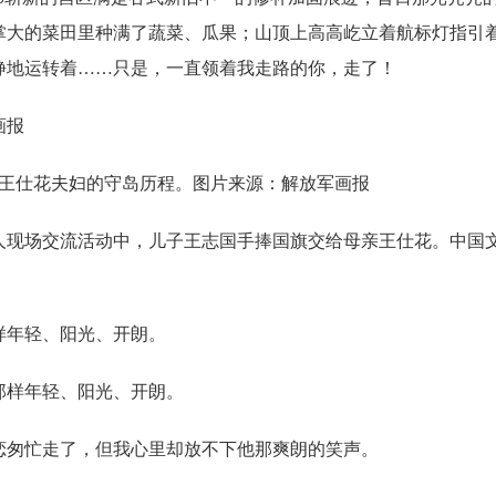
掌大的菜田里种满了蔬菜、瓜果；山顶上高高屹立着航标灯指引
静地运转着……只是，一直领着我走路的你，走了！
画报
王仕花夫妇的守岛历程。图片来源：解放军画报
好人现场交流活动中，儿子王志国手捧国旗交给母亲王仕花。中国
样年轻、阳光、开朗。
那样年轻、阳光、开朗。
匆忙走了，但我心里却放不下他那爽朗的笑声。