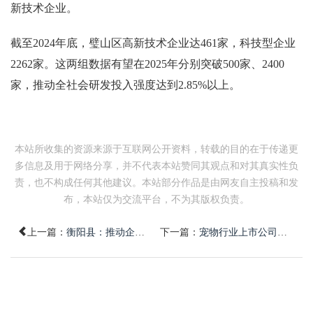
新技术企业。
截至2024年底，璧山区高新技术企业达461家，科技型企业
2262家。这两组数据有望在2025年分别突破500家、2400
家，推动全社会研发投入强度达到2.85%以上。
本站所收集的资源来源于互联网公开资料，转载的目的在于传递更
多信息及用于网络分享，并不代表本站赞同其观点和对其真实性负
责，也不构成任何其他建议。本站部分作品是由网友自主投稿和发
布，本站仅为交流平台，不为其版权负责。
上一篇：
衡阳县：推动企业“智改数转” 赋能企业“智慧升级”
下一篇：
宠物行业上市公司半年报出炉，多家头部企业表现亮眼