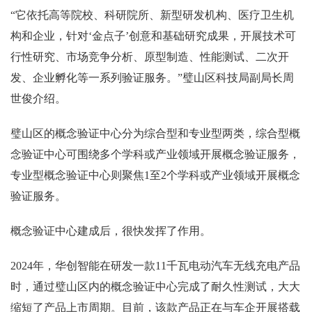
“它依托高等院校、科研院所、新型研发机构、医疗卫生机
构和企业，针对‘金点子’创意和基础研究成果，开展技术可
行性研究、市场竞争分析、原型制造、性能测试、二次开
发、企业孵化等一系列验证服务。”璧山区科技局副局长周
世俊介绍。
璧山区的概念验证中心分为综合型和专业型两类，综合型概
念验证中心可围绕多个学科或产业领域开展概念验证服务，
专业型概念验证中心则聚焦1至2个学科或产业领域开展概念
验证服务。
概念验证中心建成后，很快发挥了作用。
2024年，华创智能在研发一款11千瓦电动汽车无线充电产品
时，通过璧山区内的概念验证中心完成了耐久性测试，大大
缩短了产品上市周期。目前，该款产品正在与车企开展搭载