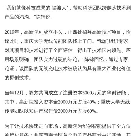
“我们就像科技成果的‘摆渡人’，帮助科研团队跨越从技术到
产品的鸿沟。”陈锦说。
2019年，高新院刚成立不久，正四处招募高新技术项目，恰
逢此时，重庆大学无线传能团队找上了门。“我们组织专家
对其项目和技术进行了全面评估，得出了技术国内领先、应
用场景明确、团队实力过硬的结论。”陈锦回忆，通过专家
论证，该团队的无线充电技术被确认为具有重大产业化价值
的原创技术。
当年12月，双方共同成立了注册资本5000万元的华创智能，
其中，高新院投入资本金2000万元占股40%；重庆大学无线
传能团队以知识产权作价3000万元占股60%。
为了让技术快速走向市场，高新院为华创智能提供了全方位
的孵化服务：共享西南地区首个电子产品研发中试基地，开