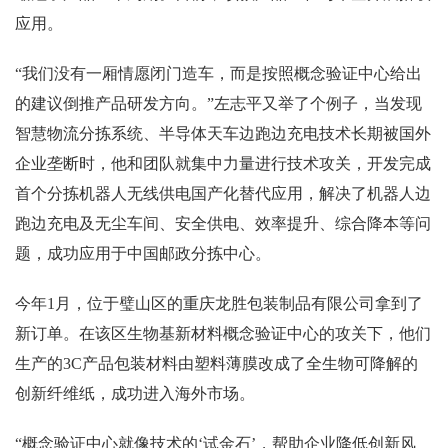
应用。
“我们没有一厢情愿闭门造车，而是按照概念验证中心给出
的建议倒推产品研发方向。”左志平又举了个例子，当发现
智慧物流分拣系统、半导体天车边跑边充电技术长期被国外
企业垄断时，他和团队就集中力量进行技术攻关，开发完成
首个分拣机器人无线供电国产化替代应用，解决了机器人边
跑边充电及无尘车间、安全供电、效率提升、综合降本等问
题，成功应用于中国邮政分拣中心。
今年1月，位于璧山区的重庆龙胜包装制品有限公司拿到了
新订单。在该区生物基新材料概念验证中心的攻关下，他们
生产的3C产品包装材料由塑料薄膜改成了全生物可降解的
创新纤维纸，成功进入海外市场。
“概念验证中心就像技术的‘试金石’，帮助企业降低创新风