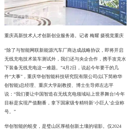
重庆高新技术人才创新创业服务港。记者 梅耀 摄视觉重庆
“除了与智能网联新能源汽车厂商达成战略协议，即将开启
无线充电技术装车测试外，我们还与央企合作，携手攻克水
下装备无线充电这一难题。”4月2日，说起今年要干的几
件“大事”，重庆华创智能科技研究院有限公司(以下简称华
创智能)总经理、重庆大学副教授、博士生导师左志平
说：“我们要让中国智造在无线充电领域站上世界舞台!今年
目标是实现产值翻番，拿下国家级专精特新‘小巨人’企业称
号。”
华创智能的蜕变，是璧山区厚植创新土壤的缩影。仅2024