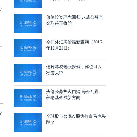
命
价值投资理念回归 八成公募基
金取得正收益
今日外汇牌价最新查询（2016
性
年12月21日）
选择港易选股投资，你也可以
秒变大IP
头部公募热衷自购 海外配置、
养老基金成新方向
全球股市普涨A 股为何白马也失
蹄？