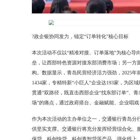
?政企银协同发力，锚定“订单转化”核心目标
本次活动不仅以“精准对接、订单落地”为核心导
垒，让西部特色资源对接东部消费市场；另一方
构。数据显示，青岛民营经济活力强劲，2025年
1434家，专精特新“小巨人”企业达193家，为
贯通”双路径，既直击西部企业“找东部订单”、青
场”的痛点，通过政府搭台、金融赋能、企业唱
作为本次活动的主办单位之一，交通银行青岛分
供坚实支撑。交通银行将充分发挥经营综合化、
保贷、科创快贷、科创青智贷等产品，强化线上