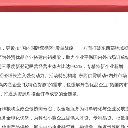
向，更紧扣“国内国际双循环”发展战略，一方面打破东西部地域
面为外贸优品企业搭建内销桥梁，助力企业平衡国内外市场订单
前三季度新登记民营经营主体占比达99.5%，专精特新企业新增
区域经济增长注入强劲动力。活动特别构建“东西供需联动+内外市场
岛内贸企业“找特色货源”的需求，也缓解外贸优品企业“拓国内市
戏，打通从资源对接至订单成交的全链条。
行积极响应政企银协同号召，以金融服务为订单转化与企业发展
服务全球化优势，为科创小微企业提供人才贷、专利易贷、批量
、信用产品供给，解决中小企业融资难、融资慢、融资贵等问题