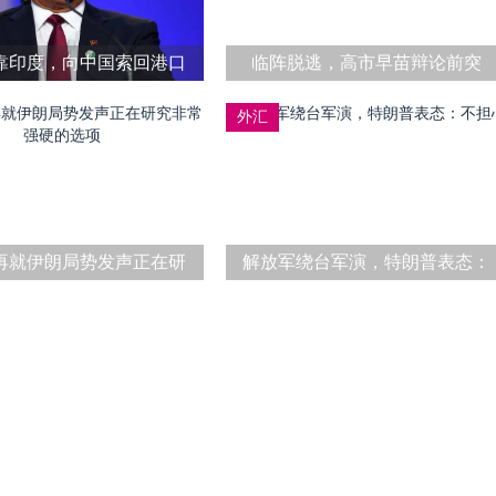
靠印度，向中国索回港口
临阵脱逃，高市早苗辩论前突
使用权，中方：赔偿金一分
然“手伤”
外汇
不能少！
再就伊朗局势发声正在研
解放军绕台军演，特朗普表态：
究非常强硬的选项
不担心