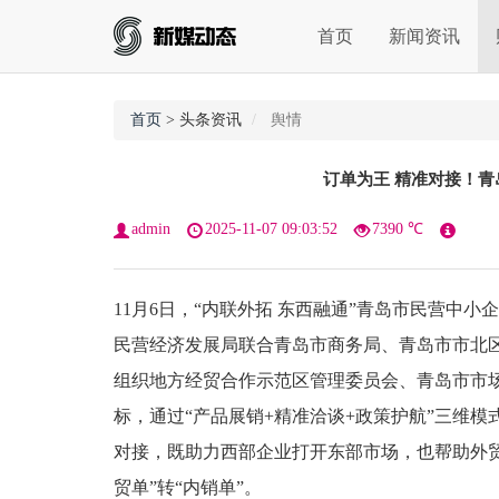
首页
新闻资讯
首页
> 头条资讯
舆情
订单为王 精准对接！青
admin
2025-11-07 09:03:52
7390 ℃
11月6日，“内联外拓 东西融通”青岛市民营中
民营经济发展局联合青岛市商务局、青岛市市北
组织地方经贸合作示范区管理委员会、青岛市市场
标，通过“产品展销+精准洽谈+政策护航”三维
对接，既助力西部企业打开东部市场，也帮助外贸企
贸单”转“内销单”。