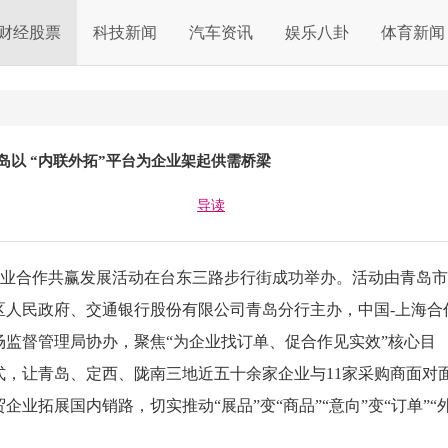
财经股票
科技新闻
汽车资讯
娱乐八卦
体育新闻
岛以 “内联外拓”平台为企业架起供需桥梁
导读
小企业合作共赢发展活动在台东三路步行街成功举办。活动由青岛市
区人民政府、交通银行股份有限公司青岛分行主办，中国-上海合
监督管理局协办，聚焦“为企业找订单、促合作见实效”核心目
模式，让青岛、定西、陇南三地近五十余家企业与11家采购商面对
业拓展国内销路，切实推动“展品”变“商品”“意向”变“订单”“