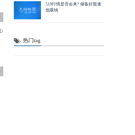
519行情是否会来? 储备好股逢
低吸纳
热门tag