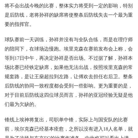
将不会出战今晚的比赛，整体实力将受到一定的影响，特别
是后防线，老将孙祥的缺席将使整条后防线失去一个最为重
要的指挥官。
球队赛前一天训练，孙祥并没有与全队合练，而是在理疗师
的陪同下，在球场边慢跑。埃里克森在赛前发布会上称，会
等到17日中午，再决定孙祥是否出场。不过据了解，孙祥本
场比赛已经铁定缺席，如果他无法出战，按照埃里克森的常
规套路，是让王燊超拉到左路，让傅欢去担任右后卫。整条
后防线的协同一致程度都会受到一些影响。更为重要的是，
对于目前后防线这四位球员而言，孙祥的亚冠经验无疑是他
们最为欠缺的。
锋线上埃神将复出，司职单中锋，实际上与国安队的比赛
前，埃尔克森已经基本痊愈，之所以没有进入18人名单，就