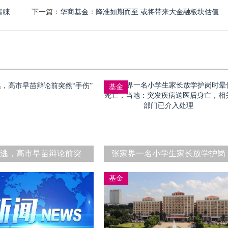
青睐
下一篇：
华商基金：降准如期而至 或将带来大金融板块估值修复
基金
脱逃，高市早苗辩论前突
张家界一名小学生家长放学护岗
然“手伤”
时晕倒死亡，当地：突发疾病送
基金
医后身亡，相关部门已介入处理