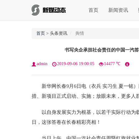
首页
新闻资讯
首页
> 头条资讯
舆情
书写央企承担社会责任的中国一汽答
admin
2019-09-06 19:00:05
14477 ℃
新华网长春9月6日电（衣兵 实习生 夏一铭
措、新项目正式启动、实施；放眼未来，更多人
以自身发展实力为根基，以若干实际行动为载
日，这张答卷在长春精彩亮相！
当日上午，中国一汽社会责任周暨红旗就业梦想