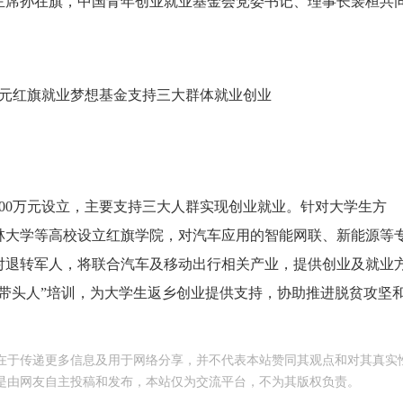
主席孙在旗，中国青年创业就业基金会党委书记、理事长裴桓共
0万元设立，主要支持三大人群实现创业就业。针对大学生方
林大学等高校设立红旗学院，对汽车应用的智能网联、新能源等
对退转军人，将联合汽车及移动出行相关产业，提供创业及就业
带头人”培训，为大学生返乡创业提供支持，协助推进脱贫攻坚
在于传递更多信息及用于网络分享，并不代表本站赞同其观点和对其真实
是由网友自主投稿和发布，本站仅为交流平台，不为其版权负责。