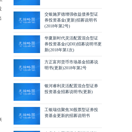
役
交银施罗德增强收益债券型证
出
券投资基金(更新)招募说明书
(2018年第2号)
华夏新时代灵活配置混合型证
券投资基金(QDII)招募说明书更
新(2018年第1次)
方正富邦货币市场基金招募说
明书(更新)2018年第2号
银河睿利灵活配置混合型证券
投资基金招募说明书(更新)
工银瑞信聚焦30股票型证券投
资基金更新的招募说明书
来