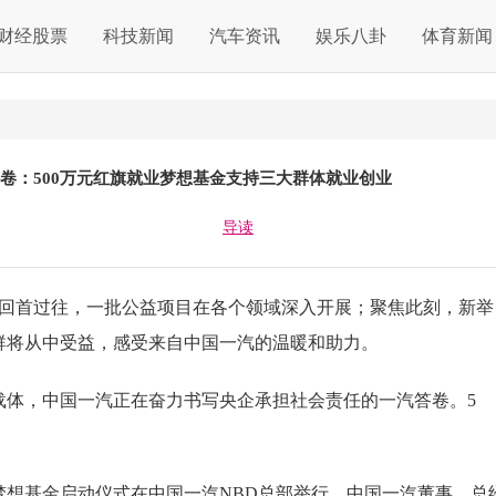
财经股票
科技新闻
汽车资讯
娱乐八卦
体育新闻
卷：500万元红旗就业梦想基金支持三大群体就业创业
导读
）回首过往，一批公益项目在各个领域深入开展；聚焦此刻，新举
群将从中受益，感受来自中国一汽的温暖和助力。
体，中国一汽正在奋力书写央企承担社会责任的一汽答卷。5
基金启动仪式在中国一汽NBD总部举行。中国一汽董事、总