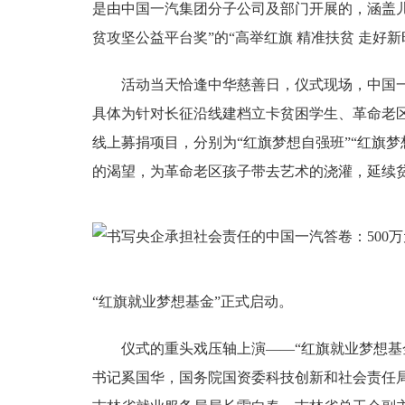
是由中国一汽集团分子公司及部门开展的，涵盖
贫攻坚公益平台奖”的“高举红旗 精准扶贫 走好
活动当天恰逢中华慈善日，仪式现场，中国一汽
具体为针对长征沿线建档立卡贫困学生、革命老
线上募捐项目，分别为“红旗梦想自强班”“红旗梦
的渴望，为革命老区孩子带去艺术的浇灌，延续
“红旗就业梦想基金”正式启动。
仪式的重头戏压轴上演——“红旗就业梦想基金
书记奚国华，国务院国资委科技创新和社会责任