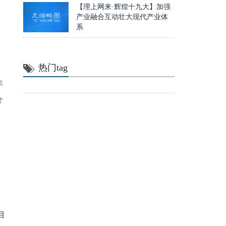
【理上网来·辉煌十九大】加强
产业融合互动壮大现代产业体
系
热门tag
年
介
目