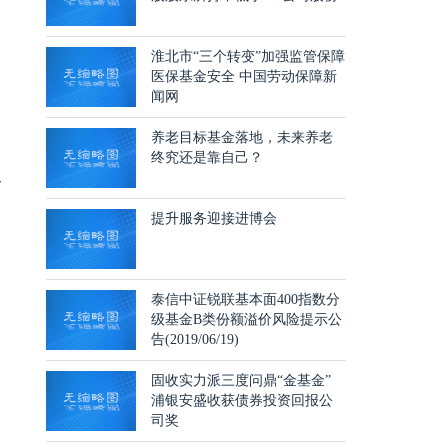
淮北市“三个转变”加强监管保障
医保基金安全 中国劳动保障新
闻网
养老目标基金落地，未来养老
终究还是靠自己？
贫
提升服务迎接进博会
泰信中证锐联基本面400指数分
级基金B类份额溢价风险提示公
告(2019/06/19)
固收实力派三度问鼎“金基金”
浦银安盛收获债券投资回报公
司奖