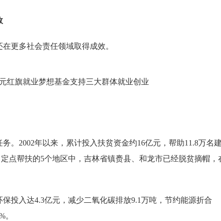
效
在更多社会责任领域取得成效。
002年以来，累计投入扶贫资金约16亿元，帮助11.8万名
益。定点帮扶的5个地区中，吉林省镇赉县、和龙市已经脱贫摘帽，
投入达4.3亿元，减少二氧化碳排放9.1万吨，节约能源折合
8%。