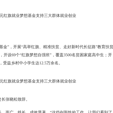
金”，开展“高举红旗、精准扶贫、走好新时代长征路”教育扶
开设69个“红旗梦想自强班”，覆盖3500名贫困家庭高中生；开
，受益乡村中小学生达12.5万余名。
处长张晓松致辞。
、面广、线长，成效显著。“这些创新性的工作，让我们看到了