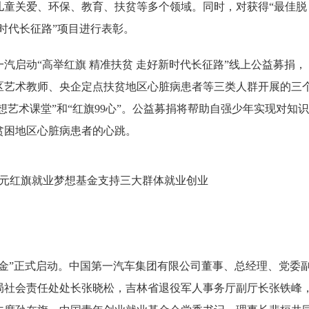
儿童关爱、环保、教育、扶贫等多个领域。同时，对获得“最佳脱
新时代长征路”项目进行表彰。
启动“高举红旗 精准扶贫 走好新时代长征路”线上公益募捐，
区艺术教师、央企定点扶贫地区心脏病患者等三类人群开展的三
想艺术课堂”和“红旗99心”。公益募捐将帮助自强少年实现对知识
贫困地区心脏病患者的心跳。
”正式启动。中国第一汽车集团有限公司董事、总经理、党委
局社会责任处处长张晓松，吉林省退役军人事务厅副厅长张铁峰