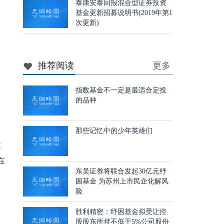
泰康安泰回报混合型证券投资
基金更新招募说明书(2019年第1
次更新)
推荐阅读
更多
指数基金不一定是最适合定投
的品种
那些记忆中的少年英雄们
建
在
东吴证券将联合发起30亿元纾
困基金 为苏州上市民企化解风
险
胜利精密：纾困基金拟受让控
股股东所持不低于5%公司股份