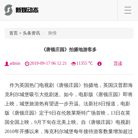
Toggl
navig
首页
> 头条资讯
舆情
《唐顿庄园》拍摄地游客多
admin
2019-09-17 06:12:21
11355 ℃
导读
作为英国热门电视剧《唐顿庄园》拍摄地，英国汉普郡海
克利尔城堡吸引大批剧迷。如今，电影版《唐顿庄园》即将
上映，城堡旅游热有望进一步升温。法新社8日报道，电影
版《唐顿庄园》定于9日在伦敦莱斯特广场首映，13日在英
国全国上映，9月下旬在北美上映。自《唐顿庄园》电视剧
2010年开播以来，海克利尔城堡每年接待游客数量增加超过